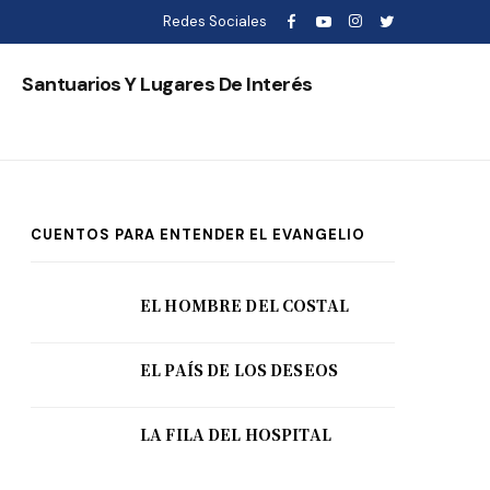
Redes Sociales
s
Santuarios Y Lugares De Interés
CUENTOS PARA ENTENDER EL EVANGELIO
EL HOMBRE DEL COSTAL
EL PAÍS DE LOS DESEOS
LA FILA DEL HOSPITAL