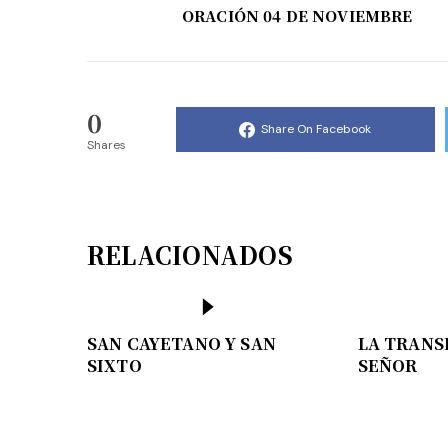
ORACIÓN 04 DE NOVIEMBRE
0
Share On Facebook
Shares
RELACIONADOS
SAN CAYETANO Y SAN
LA TRANS
SIXTO
SEÑOR