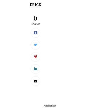
ERICK
0
Shares
Anterior