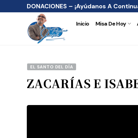
DONACIONES – ¡Ayúdanos A Continua
Inicio
Misa De Hoy
EL SANTO DEL DÍA
ZACARÍAS E ISAB