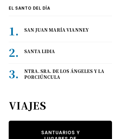
EL SANTO DEL DÍA
SAN JUAN MARÍA VIANNEY
SANTA LIDIA
NTRA. SRA. DE LOS ÁNGELES Y LA
PORCIÚNCULA
VIAJES
SANTUARIOS Y
LUGARES DE