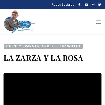
Redes Sociales
CUENTOS PARA ENTENDER EL EVANGELIO
LA ZARZA Y LA ROSA