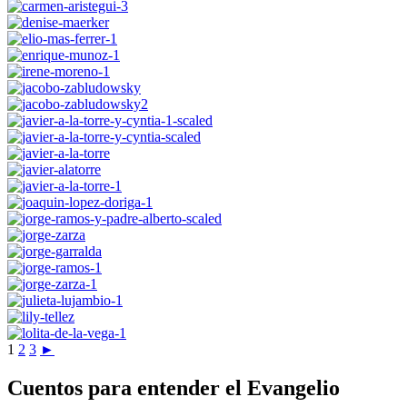
1
2
3
►
Cuentos para entender el Evangelio