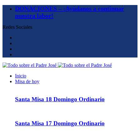
DONACIONES – ¡Ayúdanos a continuar
nuestra labor!
Redes Sociales
Inicio
Misa de hoy
Santa Misa 18 Domingo Ordinario
Santa Misa 17 Domingo Ordinario