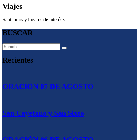
Viajes
Santuarios y lugares de interés
3
BUSCAR
Recientes
ORACIÓN 07 DE AGOSTO
San Cayetano y San Sixto
ORACIÓN 06 DE AGOSTO