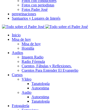
Fotos con conductores
Fotos con periodistas
Fotos Padre José
peregrinaciones
Santuarios y Lugares de Interés
Inicio
Misa de hoy
Misa de hoy
Homilía
Audios
Imagen Radio
Radio Fórmula
Cuentos, Fábulas y Reflexiones.
Cuentos Para Entender El Evangelio
Cursos
VIdeo
Tanatología
Autoestima
Audio
Autoestima
Tanatología
Fotogalería