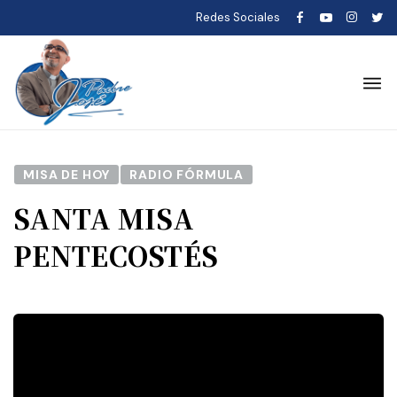
Redes Sociales
MISA DE HOY
RADIO FÓRMULA
SANTA MISA
PENTECOSTÉS