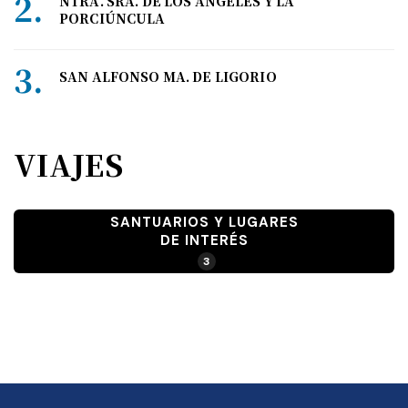
NTRA. SRA. DE LOS ÁNGELES Y LA
PORCIÚNCULA
SAN ALFONSO MA. DE LIGORIO
VIAJES
SANTUARIOS Y LUGARES
DE INTERÉS
3