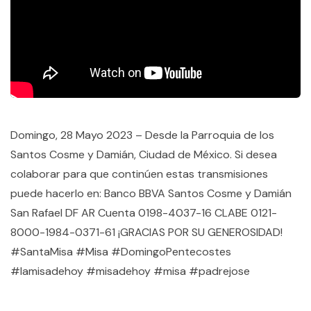
Domingo, 28 Mayo 2023 – Desde la Parroquia de los
Santos Cosme y Damián, Ciudad de México. Si desea
colaborar para que continúen estas transmisiones
puede hacerlo en: Banco BBVA Santos Cosme y Damián
San Rafael DF AR Cuenta 0198-4037-16 CLABE 0121-
8000-1984-0371-61 ¡GRACIAS POR SU GENEROSIDAD!
#SantaMisa #Misa #DomingoPentecostes
#lamisadehoy #misadehoy #misa #padrejose