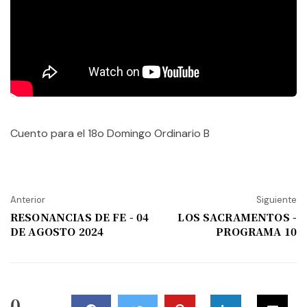
Cuento para el 18o Domingo Ordinario B
Anterior
Siguiente
RESONANCIAS DE FE - 04
LOS SACRAMENTOS -
DE AGOSTO 2024
PROGRAMA 10
0