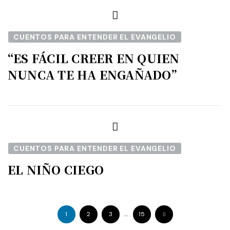
CUENTOS PARA ENTENDER EL EVANGELIO
“ES FÁCIL CREER EN QUIEN
NUNCA TE HA ENGAÑADO”
CUENTOS PARA ENTENDER EL EVANGELIO
EL NIÑO CIEGO
1
2
3
…
15