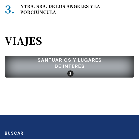
NTRA. SRA. DE LOS ÁNGELES Y LA
PORCIÚNCULA
VIAJES
SANTUARIOS Y LUGARES
DE INTERÉS
3
BUSCAR