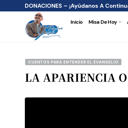
DONACIONES – ¡Ayúdanos A Continua
Inicio
Misa De Hoy
CUENTOS PARA ENTENDER EL EVANGELIO
LA APARIENCIA 