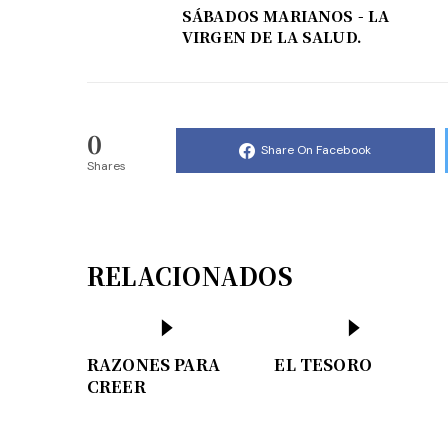
SÁBADOS MARIANOS - LA
VIRGEN DE LA SALUD.
0
Share On Facebook
Shares
RELACIONADOS
RAZONES PARA
EL TESORO
CREER