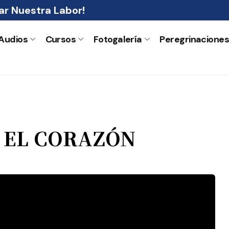
r Nuestra Labor!
Audios
Cursos
Fotogalería
Peregrinacione
O EL CORAZÓN