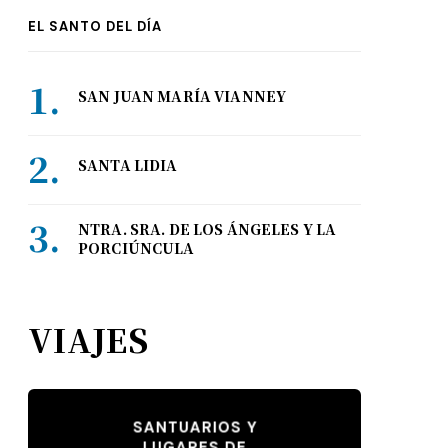
EL SANTO DEL DÍA
SAN JUAN MARÍA VIANNEY
SANTA LIDIA
NTRA. SRA. DE LOS ÁNGELES Y LA
PORCIÚNCULA
VIAJES
SANTUARIOS Y
LUGARES DE