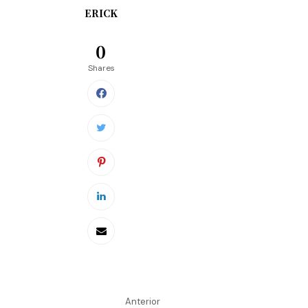
ERICK
0
Shares
Anterior