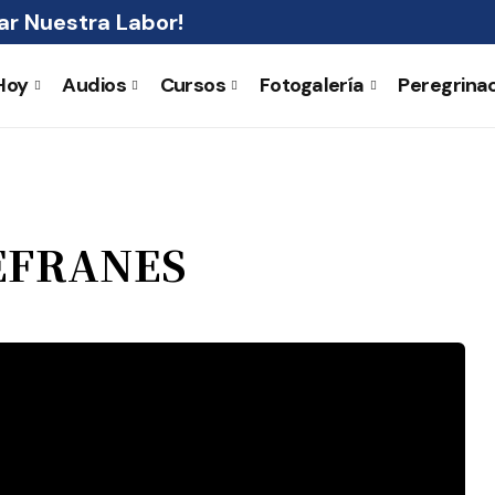
r Nuestra Labor!
Hoy
Audios
Cursos
Fotogalería
Peregrina
EFRANES