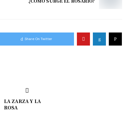
¿COMO SURGE EL ROSARIO?
Share On Twitter
LA ZARZA Y LA
ROSA