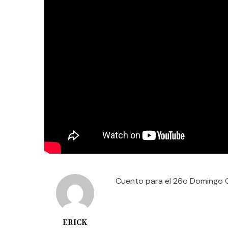
Cuento para el 26o Domingo O
ERICK