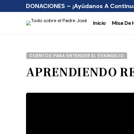
DONACIONES – ¡Ayúdanos A Continua
Inicio
Misa De 
CUENTOS PARA ENTENDER EL EVANGELIO
APRENDIENDO R