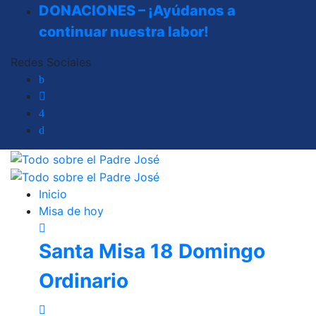
DONACIONES – ¡Ayúdanos a
continuar nuestra labor!
Redes Sociales
Inicio
Misa de hoy
Santa Misa 18 Domingo
Ordinario