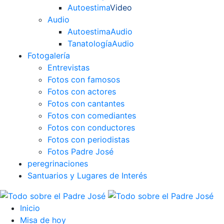
Autoestima
Video
Audio
Autoestima
Audio
Tanatología
Audio
Fotogalería
Entrevistas
Fotos con famosos
Fotos con actores
Fotos con cantantes
Fotos con comediantes
Fotos con conductores
Fotos con periodistas
Fotos Padre José
peregrinaciones
Santuarios y Lugares de Interés
Inicio
Misa de hoy