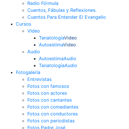
Radio Fórmula
Cuentos, Fábulas y Reflexiones.
Cuentos Para Entender El Evangelio
Cursos
VIdeo
Tanatología
Video
Autoestima
Video
Audio
Autoestima
Audio
Tanatología
Audio
Fotogalería
Entrevistas
Fotos con famosos
Fotos con actores
Fotos con cantantes
Fotos con comediantes
Fotos con conductores
Fotos con periodistas
Fotos Padre José