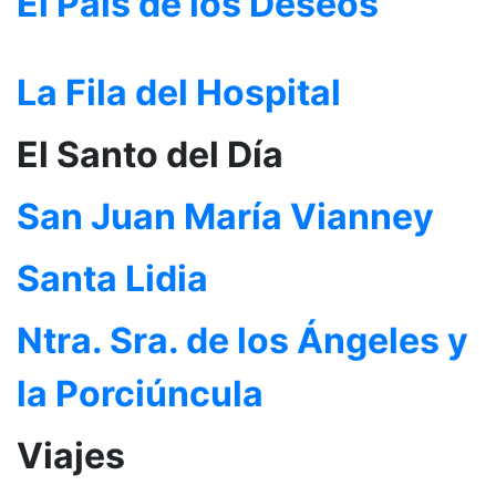
El País de los Deseos
La Fila del Hospital
El Santo del Día
San Juan María Vianney
Santa Lidia
Ntra. Sra. de los Ángeles y
la Porciúncula
Viajes