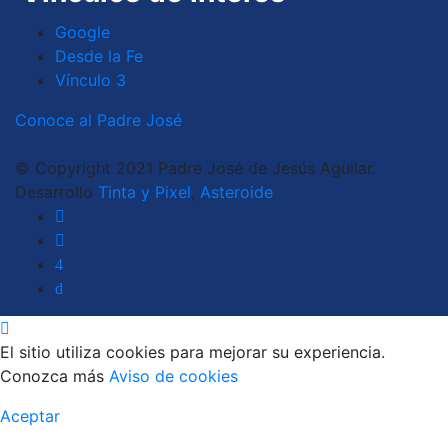
Google
Desde la Fe
Vínculo 3
Conoce al Padre José
© Copyright 2021 Padre José de Jesús Aguilar.
Desarrollo
Tinta y Pixel
,
Asteroide
El sitio utiliza cookies para mejorar su experiencia.
Conozca más
Aviso de cookies
Aceptar