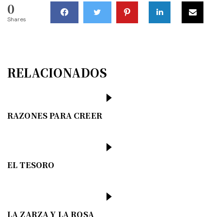
0
Shares
RELACIONADOS
RAZONES PARA CREER
EL TESORO
LA ZARZA Y LA ROSA