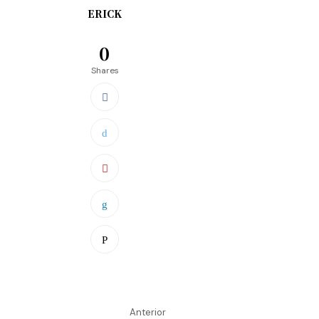
ERICK
0
Shares
Anterior