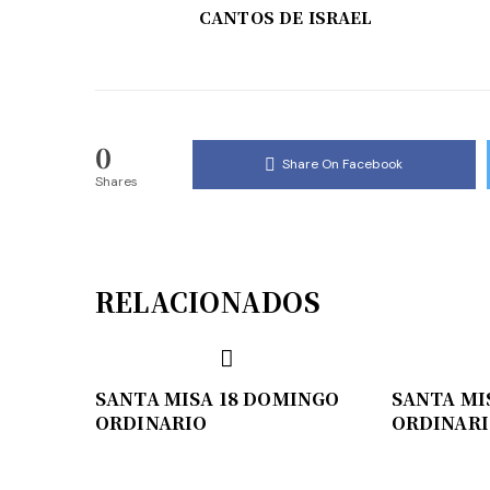
CANTOS DE ISRAEL
0
Share On Facebook
Shares
RELACIONADOS
SANTA MISA 18 DOMINGO
SANTA MI
ORDINARIO
ORDINAR