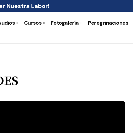
r Nuestra Labor!
Audios
Cursos
Fotogalería
Peregrinaciones
DES