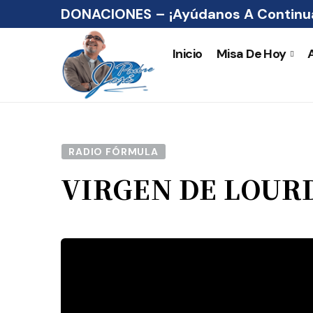
DONACIONES – ¡Ayúdanos A Continua
Inicio
Misa De Hoy
RADIO FÓRMULA
VIRGEN DE LOUR