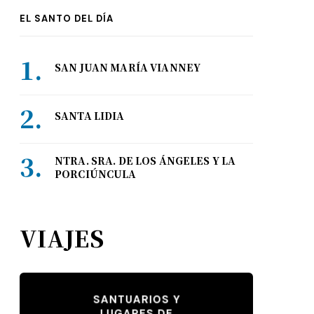
EL SANTO DEL DÍA
SAN JUAN MARÍA VIANNEY
SANTA LIDIA
NTRA. SRA. DE LOS ÁNGELES Y LA
PORCIÚNCULA
VIAJES
SANTUARIOS Y
LUGARES DE