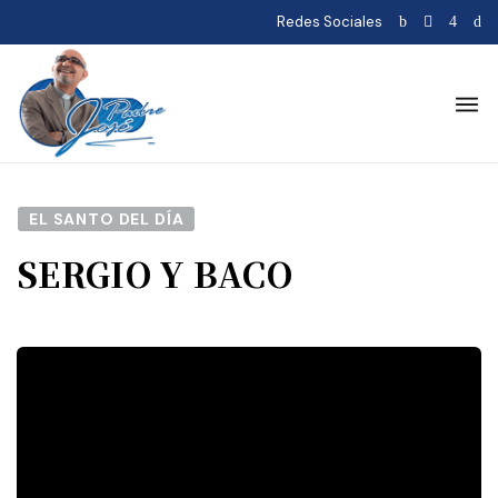
Redes Sociales
EL SANTO DEL DÍA
SERGIO Y BACO