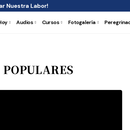
r Nuestra Labor!
Hoy
Audios
Cursos
Fotogalería
Peregrina
S POPULARES