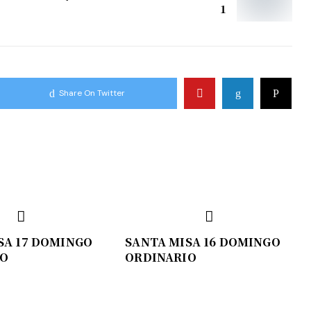
1
Share On Twitter
SA 17 DOMINGO
SANTA MISA 16 DOMINGO
IO
ORDINARIO