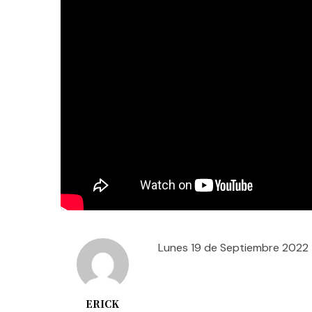
Lunes 19 de Septiembre 2022
ERICK