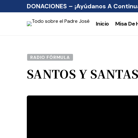
DONACIONES – ¡Ayúdanos A Continua
Inicio
Misa De 
RADIO FÓRMULA
SANTOS Y SANTA