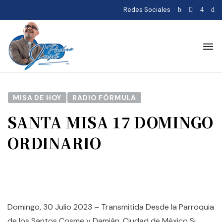
Redes Sociales
MISA DE HOY
RADIO FÓRMULA
SANTA MISA 17 DOMINGO
ORDINARIO
Domingo, 30 Julio 2023 – Transmitida Desde la Parroquia
de los Santos Cosme y Damián, Ciudad de México Si