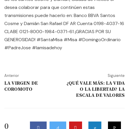
desea colaborar para que continúen estas
transmisiones puede hacerlo en: Banco BBVA Santos
Cosme y Damián San Rafael DF AR Cuenta 0198-4037-16
CLABE 0121-8000-1984-0371-61 ¡GRACIAS POR SU
GENEROSIDAD! #SantaMisa​ #Misa #DomingoOrdinario
#PadreJose #lamisadehoy
Anterior
Siguiente
LA VIRGEN DE
¿QUÉ VALE MÁS: LA VIDA
COROMOTO
O LA LIBERTAD? LA
ESCALA DE VALORES
0