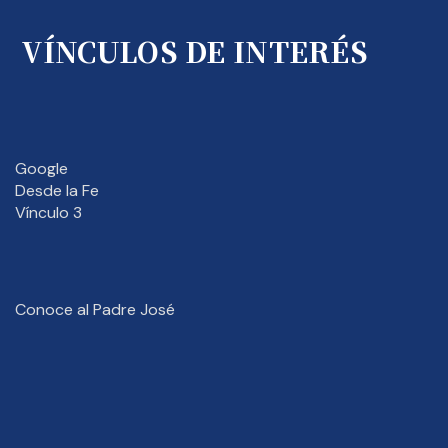
VÍNCULOS DE INTERÉS
Google
Desde la Fe
Vínculo 3
Conoce al Padre José