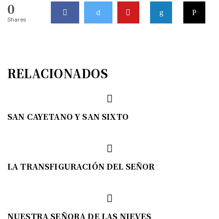
0
Shares
RELACIONADOS
SAN CAYETANO Y SAN SIXTO
LA TRANSFIGURACIÓN DEL SEÑOR
NUESTRA SEÑORA DE LAS NIEVES