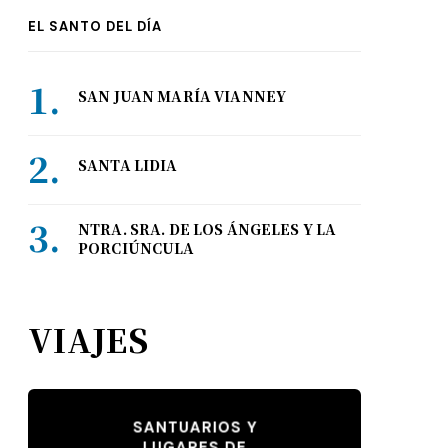
EL SANTO DEL DÍA
SAN JUAN MARÍA VIANNEY
SANTA LIDIA
NTRA. SRA. DE LOS ÁNGELES Y LA
PORCIÚNCULA
VIAJES
SANTUARIOS Y
LUGARES DE