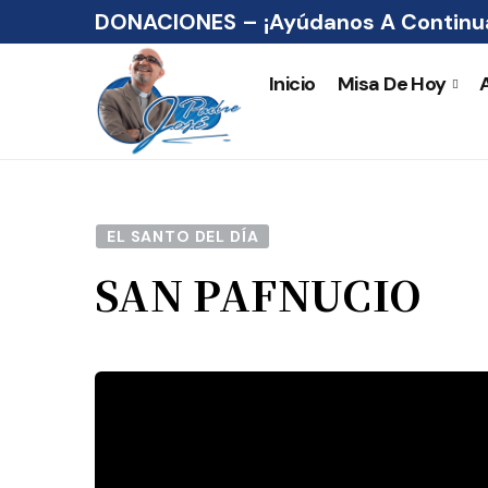
DONACIONES – ¡Ayúdanos A Continua
Inicio
Misa De Hoy
EL SANTO DEL DÍA
SAN PAFNUCIO