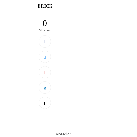
ERICK
0
Shares
Anterior