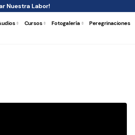
r Nuestra Labor!
Audios
Cursos
Fotogalería
Peregrinaciones