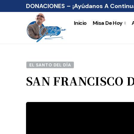
DONACIONES – ¡Ayúdanos A Continua
Inicio
Misa De Hoy
EL SANTO DEL DÍA
SAN FRANCISCO D