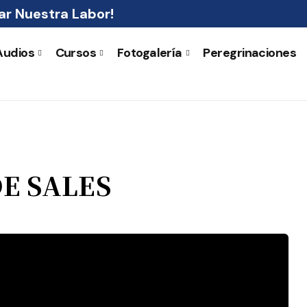
r Nuestra Labor!
Audios
Cursos
Fotogalería
Peregrinaciones
E SALES