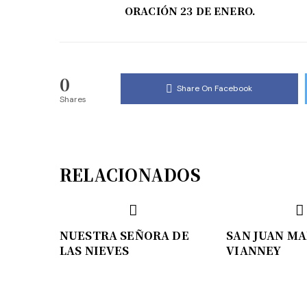
ORACIÓN 23 DE ENERO.
0
Share On Facebook
Shares
RELACIONADOS
NUESTRA SEÑORA DE
SAN JUAN MA
LAS NIEVES
VIANNEY