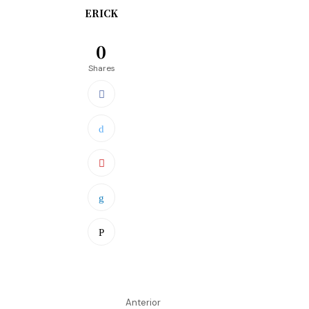
ERICK
0
Shares
Anterior