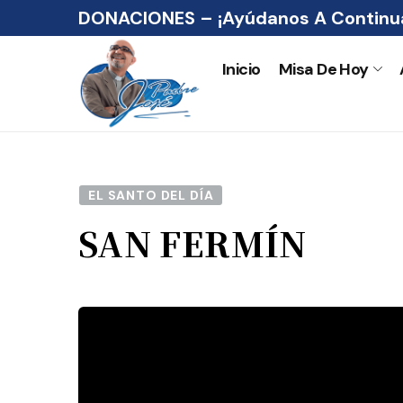
DONACIONES – ¡Ayúdanos A Continua
Inicio
Misa De Hoy
EL SANTO DEL DÍA
SAN FERMÍN