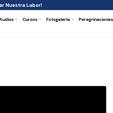
r Nuestra Labor!
Audios
Cursos
Fotogalería
Peregrinacione