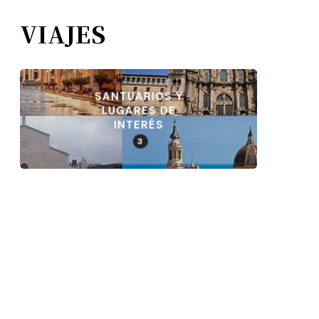
VIAJES
SANTUARIOS Y
LUGARES DE
INTERÉS
3