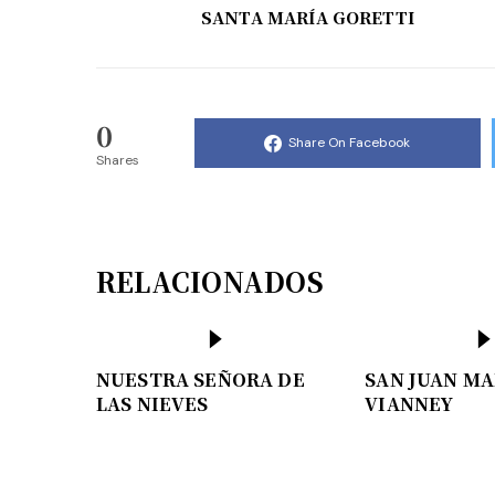
SANTA MARÍA GORETTI
0
Share On Facebook
Shares
RELACIONADOS
NUESTRA SEÑORA DE
SAN JUAN MA
LAS NIEVES
VIANNEY