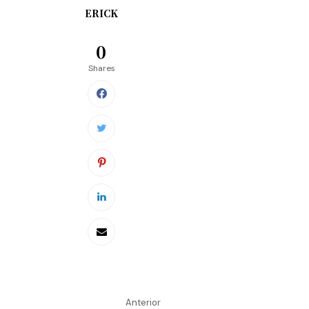
ERICK
0
Shares
Anterior