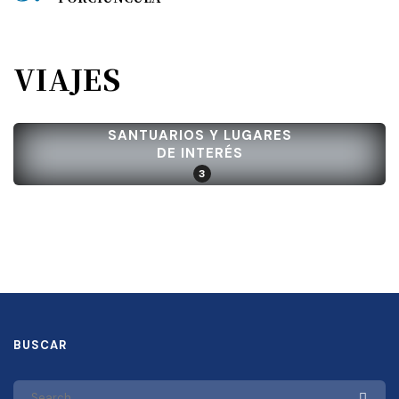
VIAJES
SANTUARIOS Y LUGARES
DE INTERÉS
3
BUSCAR