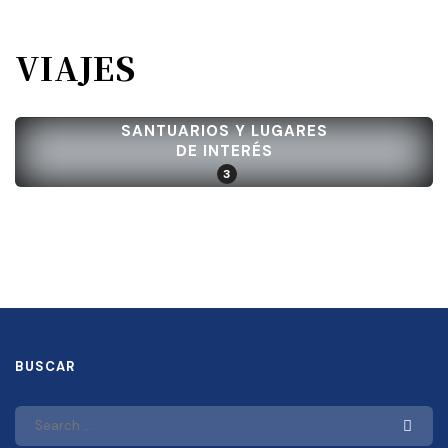
VIAJES
SANTUARIOS Y LUGARES
DE INTERÉS
3
BUSCAR