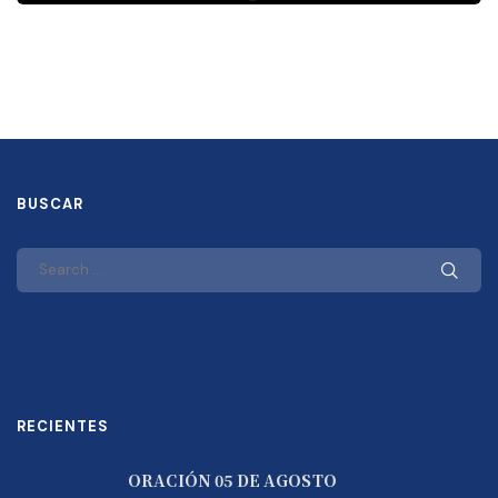
BUSCAR
RECIENTES
ORACIÓN 05 DE AGOSTO