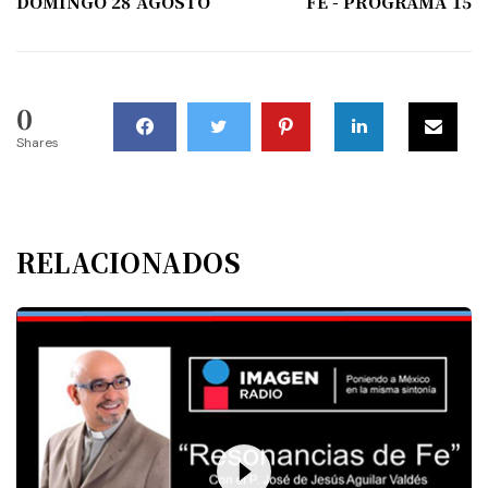
DOMINGO 28 AGOSTO
FE - PROGRAMA 15
0
Shares
RELACIONADOS