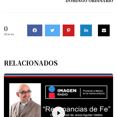
DOMINGO ORDINARIO
0
Shares
RELACIONADOS