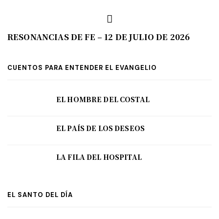
RESONANCIAS DE FE – 12 DE JULIO DE 2026
CUENTOS PARA ENTENDER EL EVANGELIO
EL HOMBRE DEL COSTAL
EL PAÍS DE LOS DESEOS
LA FILA DEL HOSPITAL
EL SANTO DEL DÍA