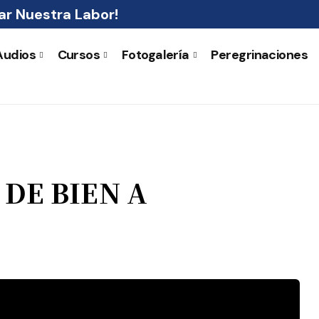
r Nuestra Labor!
Audios
Cursos
Fotogalería
Peregrinaciones
 DE BIEN A