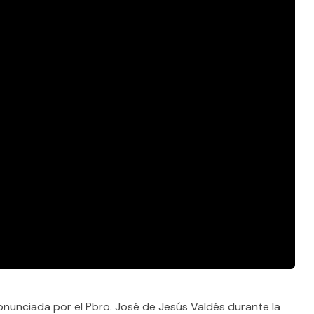
nunciada por el Pbro. José de Jesús Valdés durante la