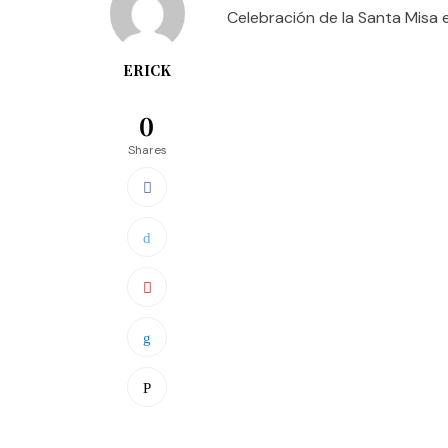
Celebración de la Santa Misa
ERICK
0
Shares