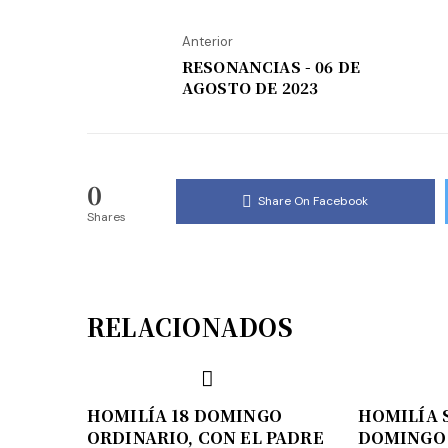
Anterior
RESONANCIAS - 06 DE
AGOSTO DE 2023
0
Share On Facebook
Shares
RELACIONADOS
HOMILÍA 18 DOMINGO
HOMILÍA 
ORDINARIO, CON EL PADRE
DOMINGO 