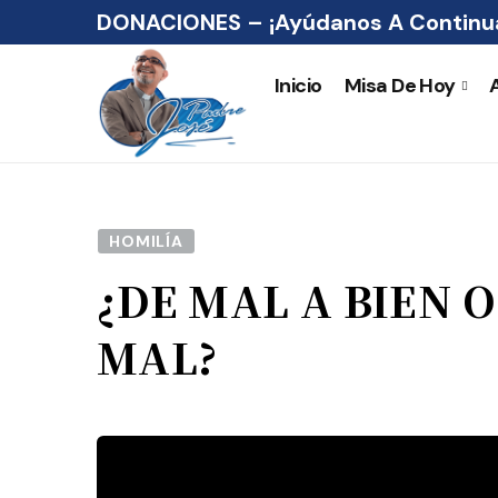
DONACIONES – ¡Ayúdanos A Continua
Inicio
Misa De Hoy
HOMILÍA
¿DE MAL A BIEN O
MAL?