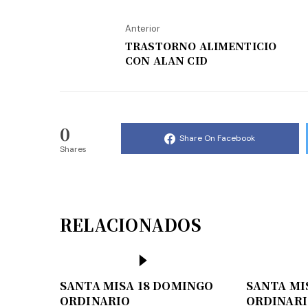
Anterior
TRASTORNO ALIMENTICIO
CON ALAN CID
0
Share On Facebook
Shares
RELACIONADOS
SANTA MISA 18 DOMINGO
SANTA MI
ORDINARIO
ORDINAR