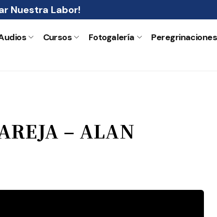
r Nuestra Labor!
Audios
Cursos
Fotogalería
Peregrinacione
AREJA – ALAN