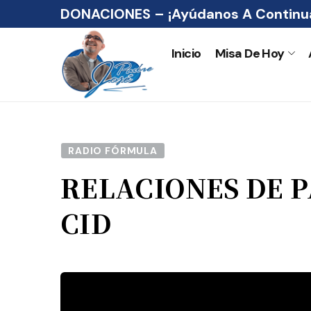
DONACIONES – ¡Ayúdanos A Continua
Inicio
Misa De Hoy
RADIO FÓRMULA
RELACIONES DE P
CID