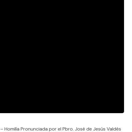
 Homilía Pronunciada por el Pbro. José de Jesús Valdés