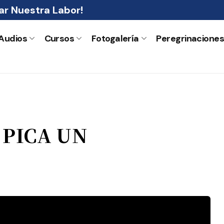
r Nuestra Labor!
Audios
Cursos
Fotogalería
Peregrinacione
 PICA UN