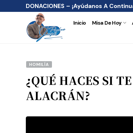
DONACIONES – ¡Ayúdanos A Continua
Inicio
Misa De Hoy
HOMILÍA
¿QUÉ HACES SI TE
ALACRÁN?