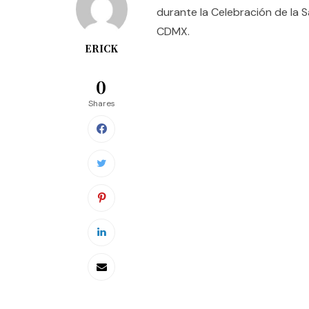
durante la Celebración de la 
CDMX.
ERICK
0
Shares