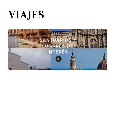
VIAJES
SANTUARIOS Y
LUGARES DE
INTERÉS
3