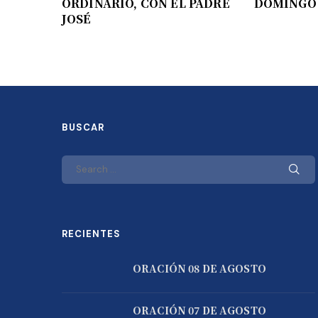
ORDINARIO, CON EL PADRE
DOMINGO 
JOSÉ
BUSCAR
RECIENTES
ORACIÓN 08 DE AGOSTO
ORACIÓN 07 DE AGOSTO