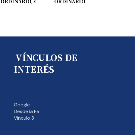
ORDINARIO, C
ORDINARIO
VÍNCULOS DE
INTERÉS
Google
Desde la Fe
Vínculo 3