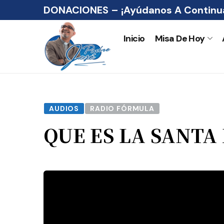
DONACIONES – ¡Ayúdanos A Continua
Inicio
Misa De Hoy
AUDIOS
RADIO FÓRMULA
QUE ES LA SANTA