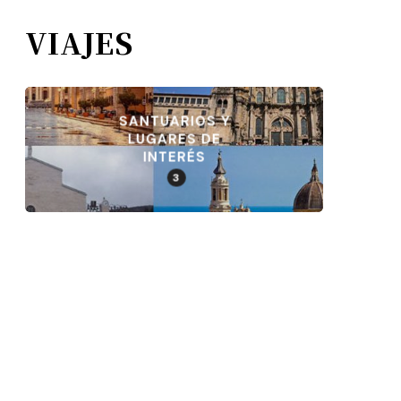
VIAJES
SANTUARIOS Y
LUGARES DE
INTERÉS
3