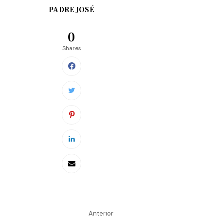
PADRE JOSÉ
0
Shares
Anterior