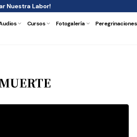
r Nuestra Labor!
Audios
Cursos
Fotogalería
Peregrinacione
 MUERTE