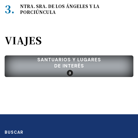
NTRA. SRA. DE LOS ÁNGELES Y LA
PORCIÚNCULA
VIAJES
SANTUARIOS Y LUGARES
DE INTERÉS
3
BUSCAR