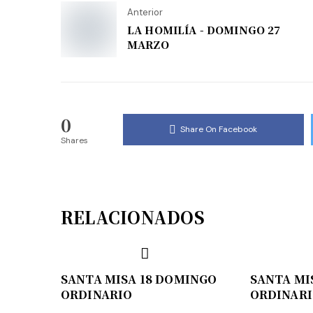
Anterior
LA HOMILÍA - DOMINGO 27
MARZO
0
Share On Facebook
Shares
RELACIONADOS
SANTA MISA 18 DOMINGO
SANTA MI
ORDINARIO
ORDINAR