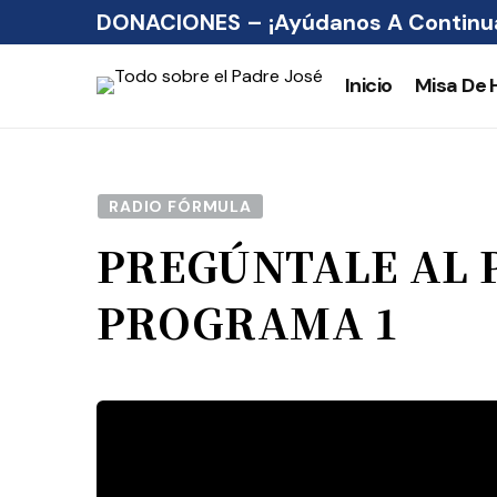
DONACIONES – ¡Ayúdanos A Continua
Inicio
Misa De 
RADIO FÓRMULA
PREGÚNTALE AL P
PROGRAMA 1