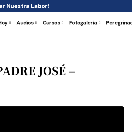
r Nuestra Labor!
Hoy
Audios
Cursos
Fotogalería
Peregrina
ADRE JOSÉ –