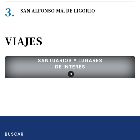
SAN ALFONSO MA. DE LIGORIO
VIAJES
SANTUARIOS Y LUGARES
DE INTERÉS
3
BUSCAR