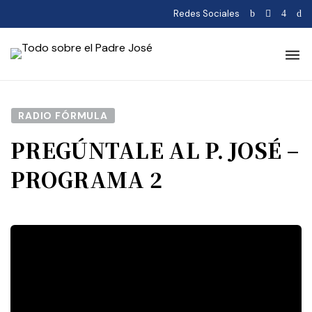
Redes Sociales
RADIO FÓRMULA
PREGÚNTALE AL P. JOSÉ –
PROGRAMA 2