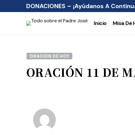
DONACIONES – ¡Ayúdanos A Continua
Inicio
Misa De 
ORACIÓN DE HOY
ORACIÓN 11 DE 