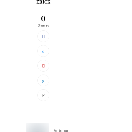
ERICK
0
Shares
Anterior