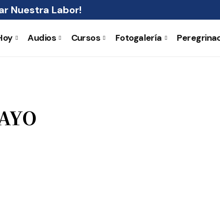
r Nuestra Labor!
Hoy
Audios
Cursos
Fotogalería
Peregrina
MAYO