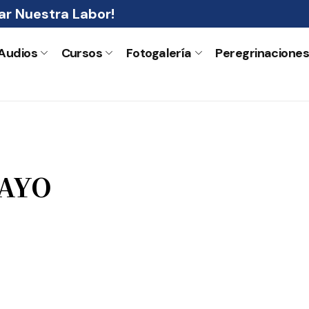
r Nuestra Labor!
Audios
Cursos
Fotogalería
Peregrinacione
MAYO