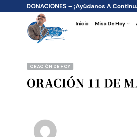
DONACIONES – ¡Ayúdanos A Continua
Inicio
Misa De Hoy
ORACIÓN DE HOY
ORACIÓN 11 DE 