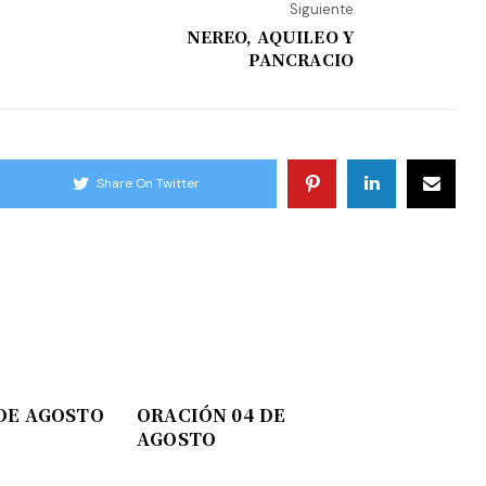
Siguiente
NEREO, AQUILEO Y
PANCRACIO
Share On Twitter
DE AGOSTO
ORACIÓN 04 DE
AGOSTO