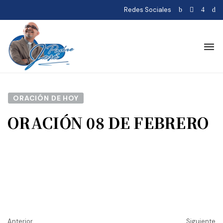
Redes Sociales
ORACIÓN DE HOY
ORACIÓN 08 DE FEBRERO
Anterior
Siguiente