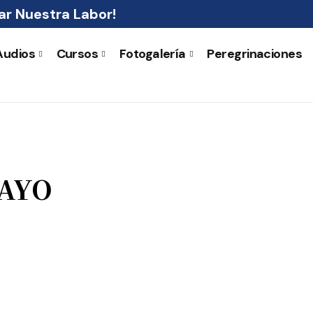
r Nuestra Labor!
Audios
Cursos
Fotogalería
Peregrinaciones
MAYO