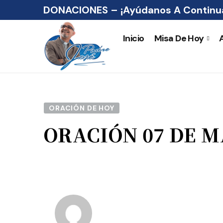
DONACIONES – ¡Ayúdanos A Continua
Inicio
Misa De Hoy
ORACIÓN DE HOY
ORACIÓN 07 DE 