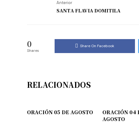
Anterior
SANTA FLAVIA DOMITILA
0
Share On Facebook
Shares
RELACIONADOS
ORACIÓN 05 DE AGOSTO
ORACIÓN 04 
AGOSTO