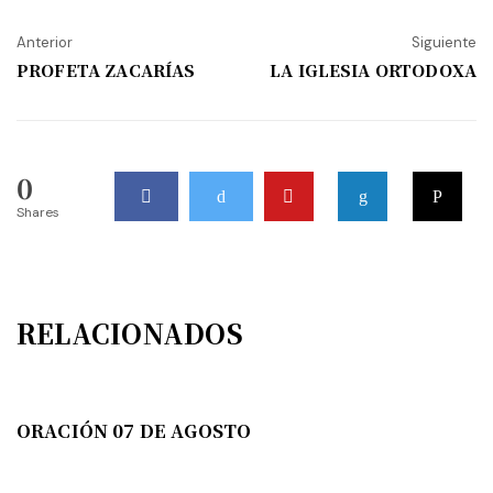
Anterior
Siguiente
PROFETA ZACARÍAS
LA IGLESIA ORTODOXA
0
Shares
RELACIONADOS
ORACIÓN 07 DE AGOSTO