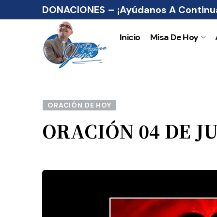
DONACIONES – ¡Ayúdanos A Continua
Inicio
Misa De Hoy
ORACIÓN DE HOY
ORACIÓN 04 DE J