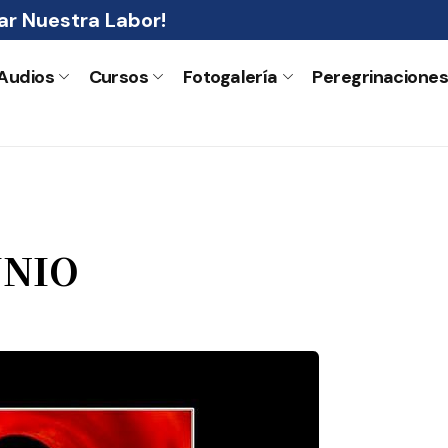
r Nuestra Labor!
Audios
Cursos
Fotogalería
Peregrinacione
UNIO