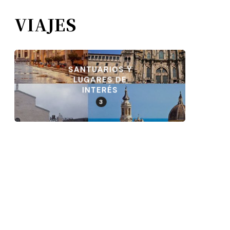
VIAJES
SANTUARIOS Y
LUGARES DE
INTERÉS
3