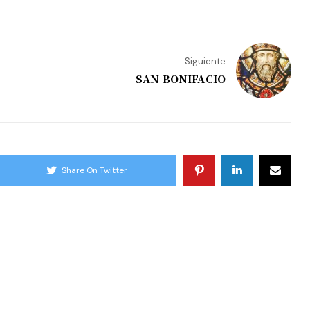
Siguiente
SAN BONIFACIO
Share On Twitter