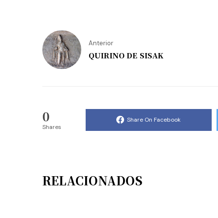
Anterior
QUIRINO DE SISAK
0
Share On Facebook
Shares
RELACIONADOS