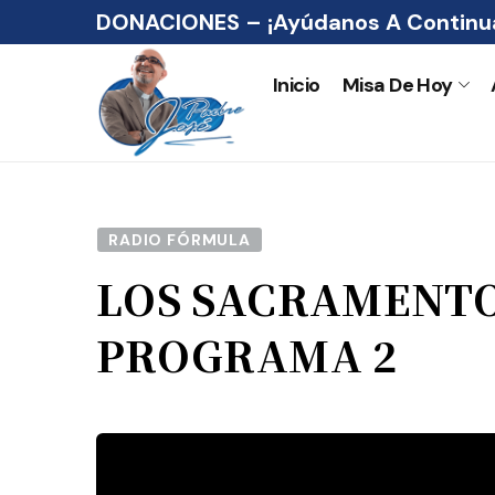
DONACIONES – ¡Ayúdanos A Continua
Inicio
Misa De Hoy
RADIO FÓRMULA
LOS SACRAMENTO
PROGRAMA 2