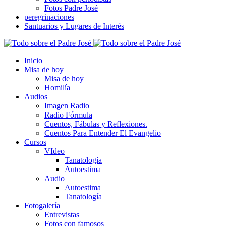
Fotos Padre José
peregrinaciones
Santuarios y Lugares de Interés
Inicio
Misa de hoy
Misa de hoy
Homilía
Audios
Imagen Radio
Radio Fórmula
Cuentos, Fábulas y Reflexiones.
Cuentos Para Entender El Evangelio
Cursos
VIdeo
Tanatología
Autoestima
Audio
Autoestima
Tanatología
Fotogalería
Entrevistas
Fotos con famosos