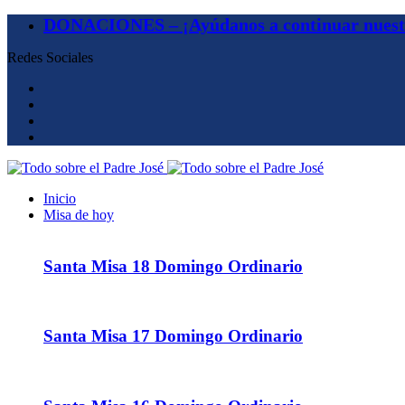
DONACIONES – ¡Ayúdanos a continuar nuestr
Redes Sociales
Inicio
Misa de hoy
Santa Misa 18 Domingo Ordinario
Santa Misa 17 Domingo Ordinario