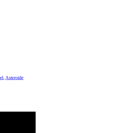
el
,
Asteroide