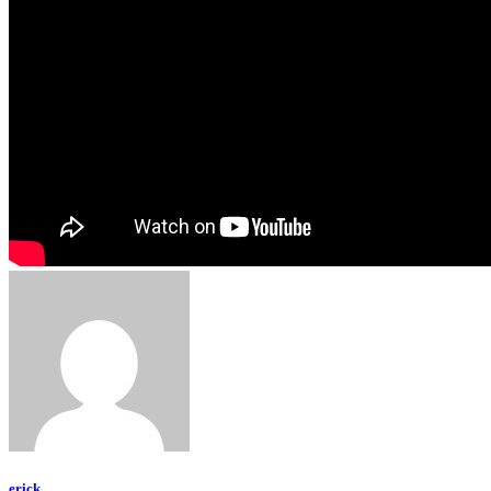
erick