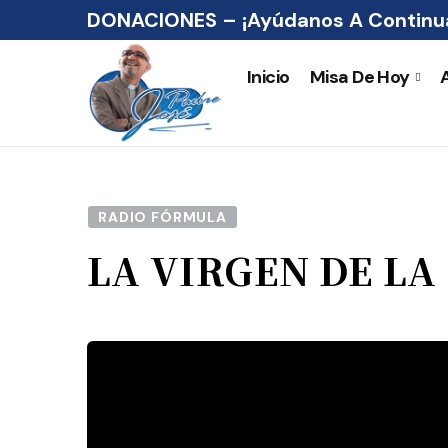
DONACIONES – ¡Ayúdanos A Continua
Inicio
Misa De Hoy
RADIO FÓRMULA
LA VIRGEN DE LA