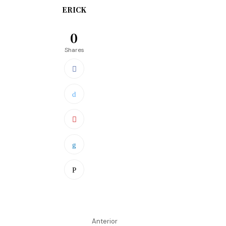
ERICK
0
Shares
Anterior