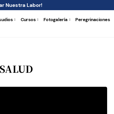
r Nuestra Labor!
Audios
Cursos
Fotogalería
Peregrinaciones
 SALUD