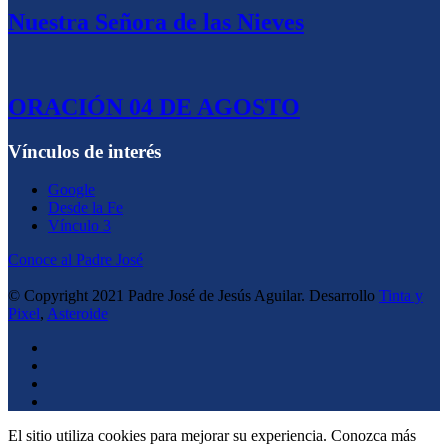
Nuestra Señora de las Nieves
ORACIÓN 04 DE AGOSTO
Vínculos de interés
Google
Desde la Fe
Vínculo 3
Conoce al Padre José
© Copyright 2021 Padre José de Jesús Aguilar. Desarrollo
Tinta y
Pixel
,
Asteroide
El sitio utiliza cookies para mejorar su experiencia. Conozca más