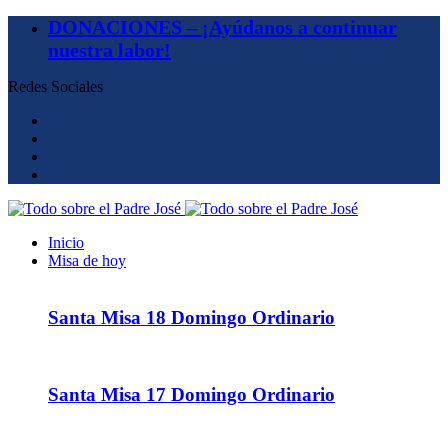
DONACIONES – ¡Ayúdanos a continuar
nuestra labor!
Redes Sociales
Inicio
Misa de hoy
Santa Misa 18 Domingo Ordinario
Santa Misa 17 Domingo Ordinario