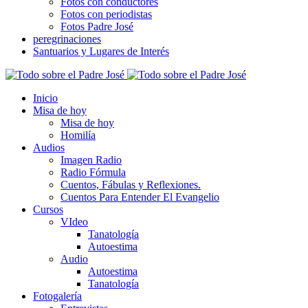
Fotos con conductores
Fotos con periodistas
Fotos Padre José
peregrinaciones
Santuarios y Lugares de Interés
Inicio
Misa de hoy
Misa de hoy
Homilía
Audios
Imagen Radio
Radio Fórmula
Cuentos, Fábulas y Reflexiones.
Cuentos Para Entender El Evangelio
Cursos
VIdeo
Tanatología
Autoestima
Audio
Autoestima
Tanatología
Fotogalería