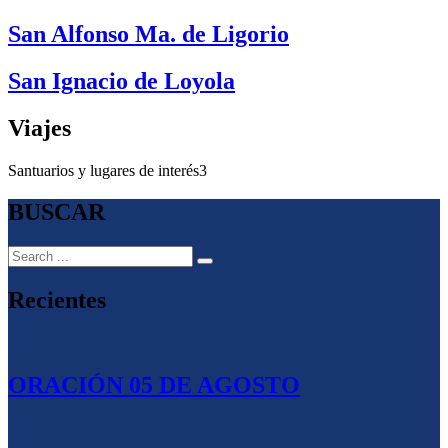
San Alfonso Ma. de Ligorio
San Ignacio de Loyola
Viajes
Santuarios y lugares de interés
3
BUSCAR
Recientes
ORACIÓN 05 DE AGOSTO