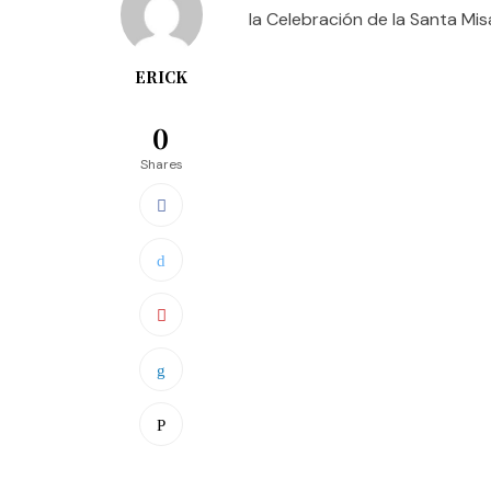
la Celebración de la Santa Mi
ERICK
0
Shares