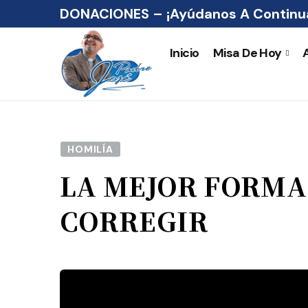
DONACIONES – ¡Ayúdanos A Continua
Inicio
Misa De Hoy
HOMILÍA
LA MEJOR FORMA
CORREGIR