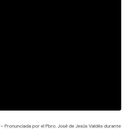
– Pronunciada por el Pbro. José de Jesús Valdés durante