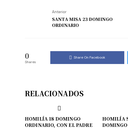
Anterior
SANTA MISA 23 DOMINGO
ORDINARIO
0
Share On Facebook
Shares
RELACIONADOS
HOMILÍA 18 DOMINGO
HOMILÍA 
ORDINARIO, CON EL PADRE
DOMINGO 