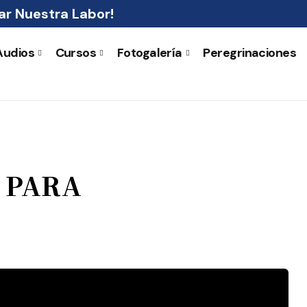
r Nuestra Labor!
Audios
Cursos
Fotogalería
Peregrinaciones
 PARA