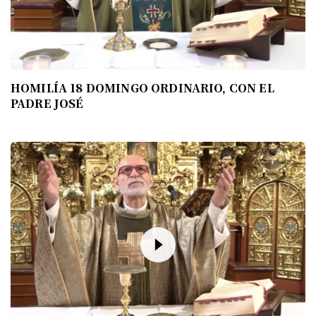
HOMILÍA 18 DOMINGO ORDINARIO, CON EL
PADRE JOSÉ