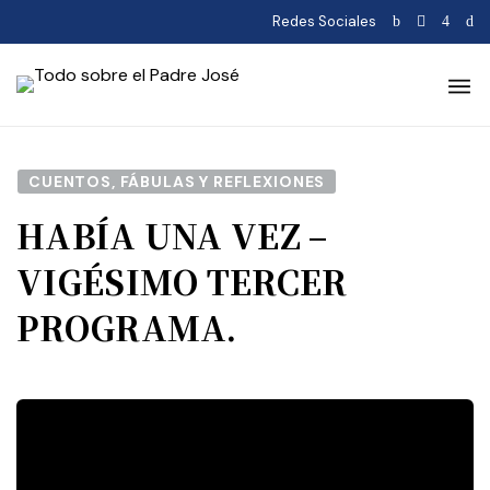
Redes Sociales
CUENTOS, FÁBULAS Y REFLEXIONES
HABÍA UNA VEZ –
VIGÉSIMO TERCER
PROGRAMA.