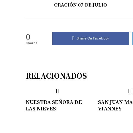
ORACIÓN 07 DE JULIO
0
Share On Facebook
Shares
RELACIONADOS
NUESTRA SEÑORA DE
SAN JUAN MA
LAS NIEVES
VIANNEY