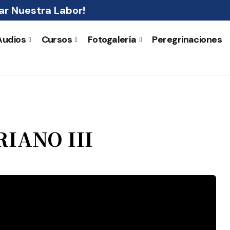
r Nuestra Labor!
Audios
Cursos
Fotogalería
Peregrinaciones
RIANO III