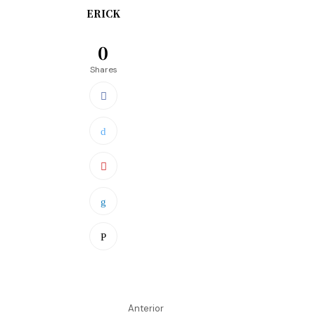
ERICK
0
Shares
Anterior