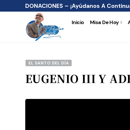
DONACIONES – ¡Ayúdanos A Continua
Inicio
Misa De Hoy
EL SANTO DEL DÍA
EUGENIO III Y AD