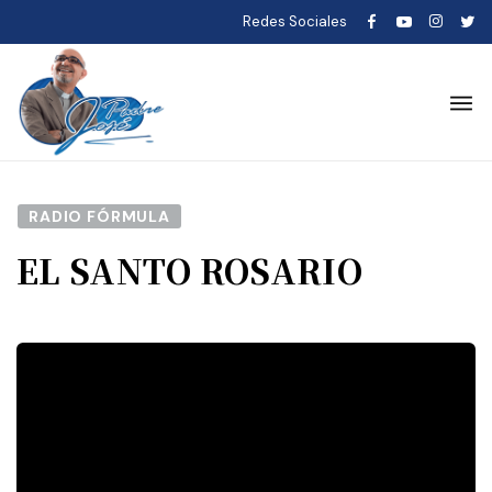
Redes Sociales
RADIO FÓRMULA
EL SANTO ROSARIO