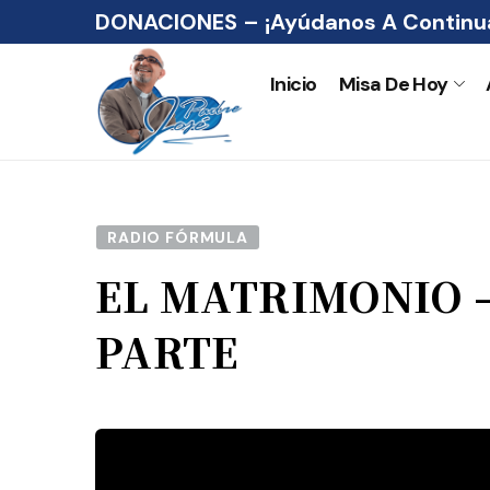
DONACIONES – ¡Ayúdanos A Continua
Inicio
Misa De Hoy
RADIO FÓRMULA
EL MATRIMONIO 
PARTE