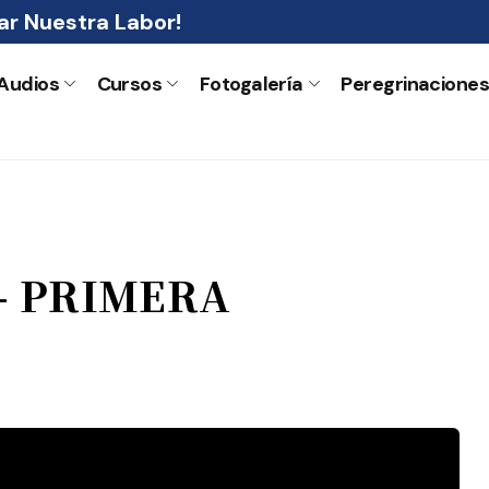
r Nuestra Labor!
Audios
Cursos
Fotogalería
Peregrinacione
– PRIMERA