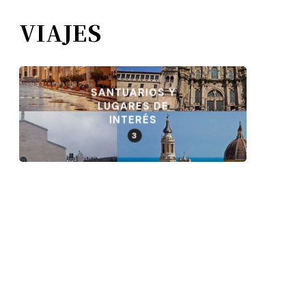
VIAJES
SANTUARIOS Y
LUGARES DE
INTERÉS
3