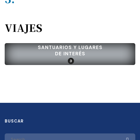
VIAJES
SANTUARIOS Y LUGARES
DE INTERÉS
3
BUSCAR