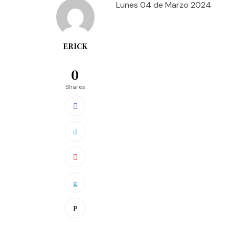
Lunes 04 de Marzo 2024
ERICK
0
Shares