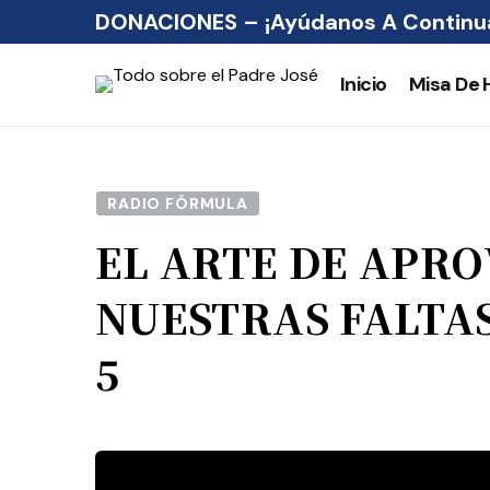
DONACIONES – ¡Ayúdanos A Continua
Inicio
Misa De 
RADIO FÓRMULA
EL ARTE DE APR
NUESTRAS FALTA
5