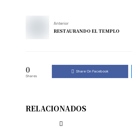
Anterior
RESTAURANDO EL TEMPLO
0
Share On Facebook
Shares
RELACIONADOS