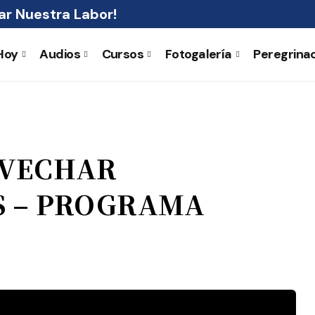
r Nuestra Labor!
Hoy
Audios
Cursos
Fotogalería
Peregrina
OVECHAR
S – PROGRAMA